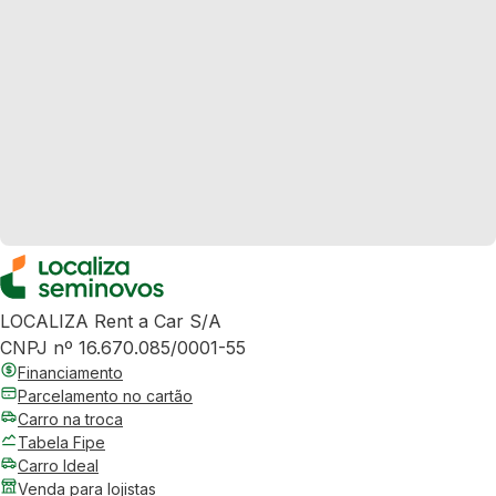
LOCALIZA Rent a Car S/A
CNPJ nº 16.670.085/0001-55
Financiamento
Parcelamento no cartão
Carro na troca
Tabela Fipe
Carro Ideal
Venda para lojistas