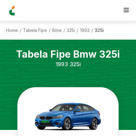
Home
Tabela Fipe
Bmw
325i
1993
325i
/
/
/
/
/
Tabela Fipe
Bmw
325i
1993
325i