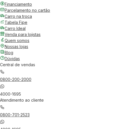
Financiamento
Parcelamento no cartão
Carro na troca
Tabela Fipe
Carro Ideal
Venda para lojistas
Quem somos
Nossas lojas
Blog
Dúvidas
Central de vendas
0800-200-2000
4000-1695
Atendimento ao cliente
0800-701-2523