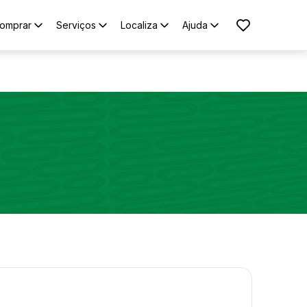
omprar
Serviços
Localiza
Ajuda