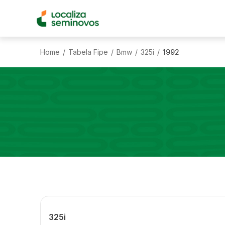
Home
Tabela Fipe
Bmw
325i
1992
/
/
/
/
325i