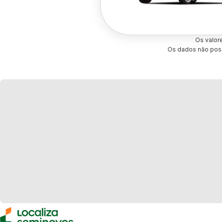
Os valor
Os dados não poss