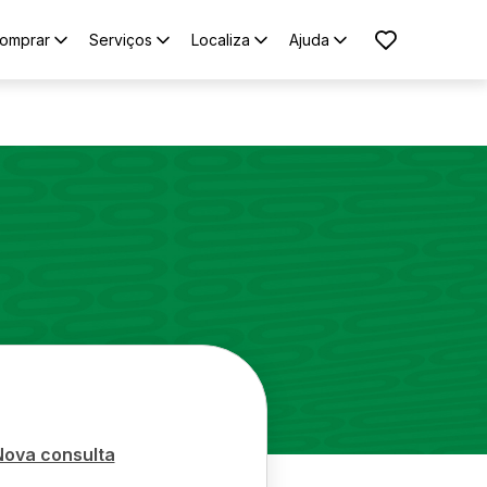
omprar
Serviços
Localiza
Ajuda
Nova consulta