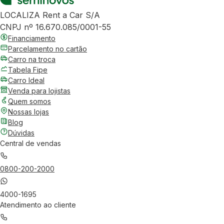
LOCALIZA Rent a Car S/A
CNPJ nº 16.670.085/0001-55
Financiamento
Parcelamento no cartão
Carro na troca
Tabela Fipe
Carro Ideal
Venda para lojistas
Quem somos
Nossas lojas
Blog
Dúvidas
Central de vendas
0800-200-2000
4000-1695
Atendimento ao cliente