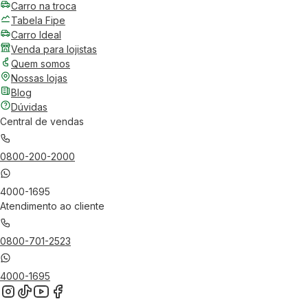
Carro na troca
Tabela Fipe
Carro Ideal
Venda para lojistas
Quem somos
Nossas lojas
Blog
Dúvidas
Central de vendas
0800-200-2000
4000-1695
Atendimento ao cliente
0800-701-2523
4000-1695