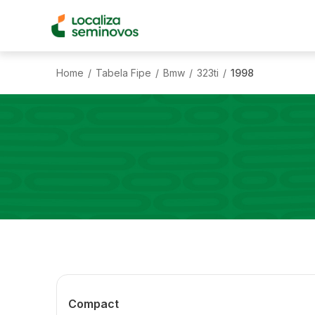
Home
Tabela Fipe
Bmw
323ti
1998
/
/
/
/
Compact