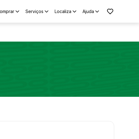
omprar
Serviços
Localiza
Ajuda