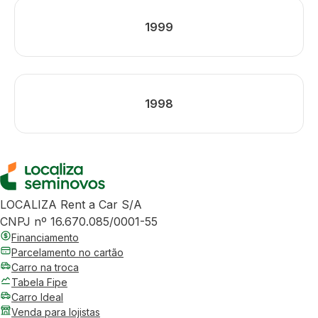
1999
1998
LOCALIZA Rent a Car S/A
CNPJ nº 16.670.085/0001-55
Financiamento
Parcelamento no cartão
Carro na troca
Tabela Fipe
Carro Ideal
Venda para lojistas