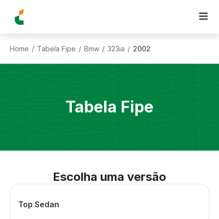
Home
Tabela Fipe
Bmw
323ia
2002
/
/
/
/
Tabela Fipe
Escolha uma versão
Top Sedan