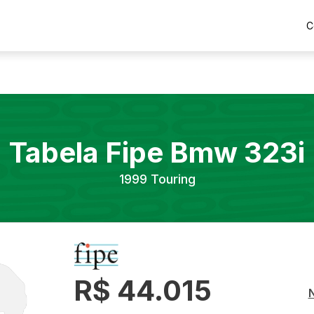
C
Tabela Fipe
Bmw
323i
1999
Touring
R$ 44.015