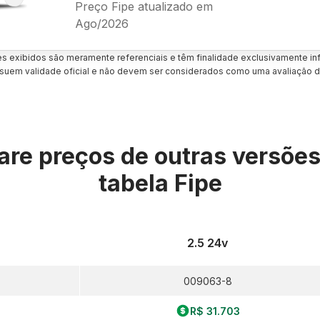
Preço Fipe atualizado em
Ago/2026
es exibidos são meramente referenciais e têm finalidade exclusivamente inf
uem validade oficial e não devem ser considerados como uma avaliação d
re preços de outras versõe
tabela Fipe
2.5 24v
009063-8
R$ 31.703