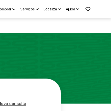
omprar
Serviços
Localiza
Ajuda
Nova consulta