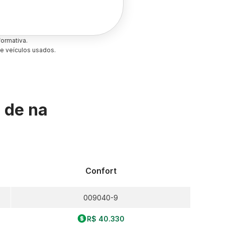
ormativa.
e veículos usados.
s de
na
Confort
009040-9
R$ 40.330