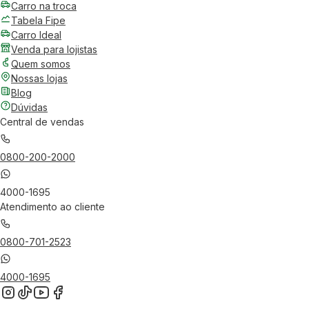
Carro na troca
Tabela Fipe
Carro Ideal
Venda para lojistas
Quem somos
Nossas lojas
Blog
Dúvidas
Central de vendas
0800-200-2000
4000-1695
Atendimento ao cliente
0800-701-2523
4000-1695