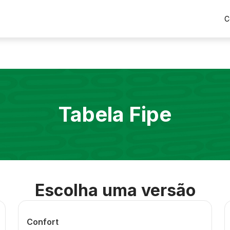
C
Tabela Fipe
Escolha uma versão
Confort