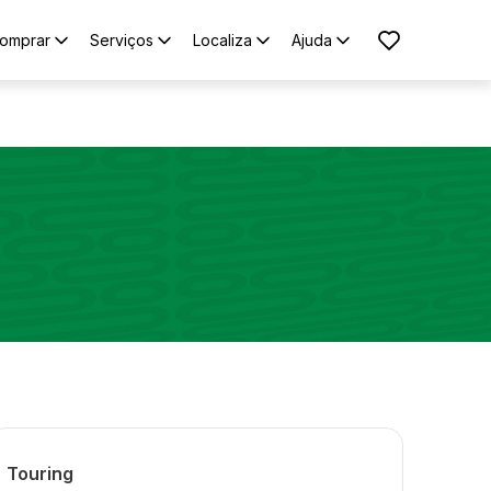
omprar
Serviços
Localiza
Ajuda
Touring