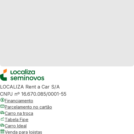
LOCALIZA Rent a Car S/A
CNPJ nº 16.670.085/0001-55
Financiamento
Parcelamento no cartão
Carro na troca
Tabela Fipe
Carro Ideal
Venda para lojistas