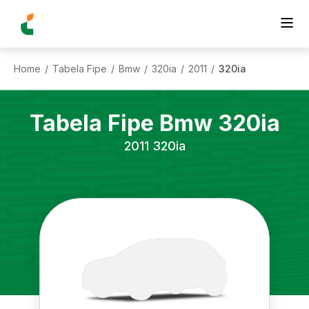
Home
Tabela Fipe
Bmw
320ia
2011
320ia
/
/
/
/
/
Tabela Fipe
Bmw
320ia
2011
320ia