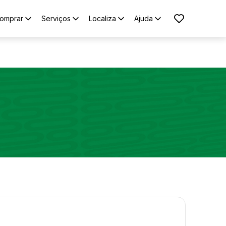
omprar
Serviços
Localiza
Ajuda