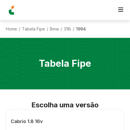
Home
Tabela Fipe
Bmw
318i
1994
/
/
/
/
Tabela Fipe
Escolha uma versão
Cabrio 1.8 16v