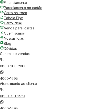
Financiamento
Parcelamento no cartão
Carro na troca
Tabela Fipe
Carro Ideal
Venda para lojistas
Quem somos
Nossas lojas
Blog
Dúvidas
Central de vendas
0800-200-2000
4000-1695
Atendimento ao cliente
0800-701-2523
4000-1695