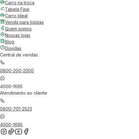
Carro na troca
Tabela Fipe
Carro Ideal
Venda para lojistas
Quem somos
Nossas lojas
Blog
Dúvidas
Central de vendas
0800-200-2000
4000-1695
Atendimento ao cliente
0800-701-2523
4000-1695