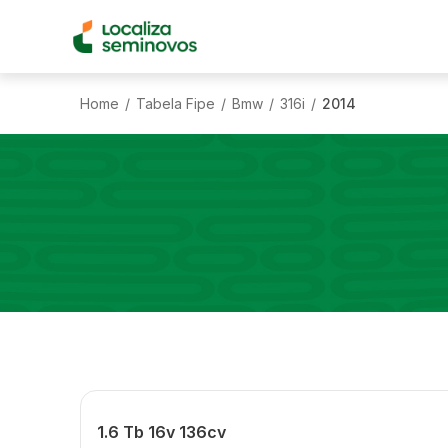
Home
Tabela Fipe
Bmw
316i
2014
/
/
/
/
1.6 Tb 16v 136cv