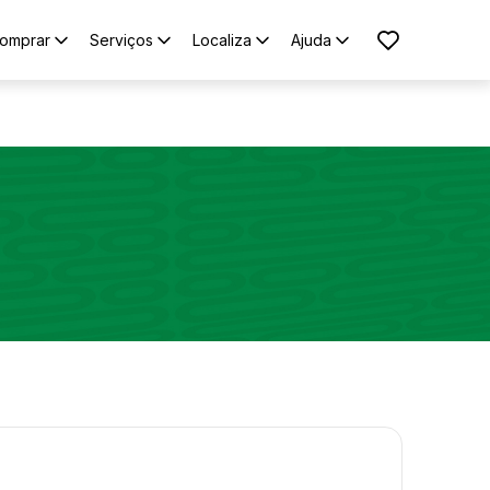
omprar
Serviços
Localiza
Ajuda