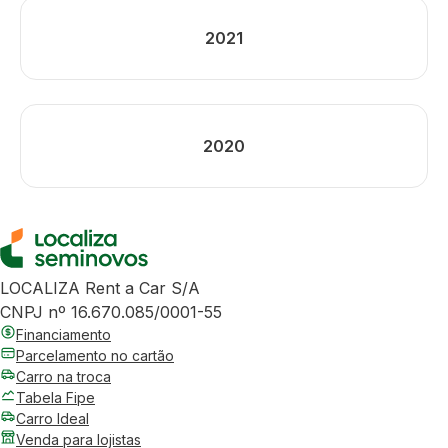
2021
2020
LOCALIZA Rent a Car S/A
CNPJ nº 16.670.085/0001-55
Financiamento
Parcelamento no cartão
Carro na troca
Tabela Fipe
Carro Ideal
Venda para lojistas