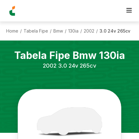
Home
Tabela Fipe
Bmw
130ia
2002
3.0 24v 265cv
/
/
/
/
/
Tabela Fipe
Bmw
130ia
2002
3.0 24v 265cv