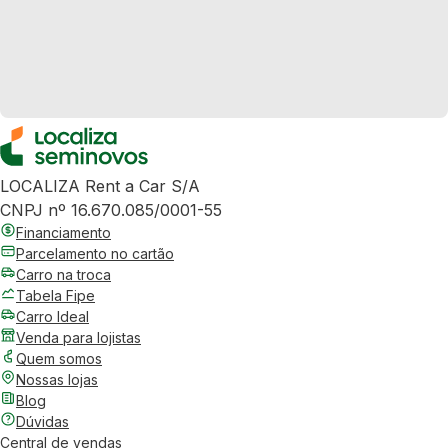
LOCALIZA Rent a Car S/A
CNPJ nº 16.670.085/0001-55
Financiamento
Parcelamento no cartão
Carro na troca
Tabela Fipe
Carro Ideal
Venda para lojistas
Quem somos
Nossas lojas
Blog
Dúvidas
Central de vendas