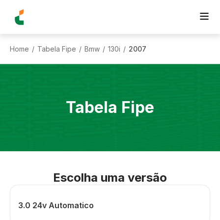
Home
Tabela Fipe
Bmw
130i
2007
/
/
/
/
Tabela Fipe
Escolha uma versão
3.0 24v Automatico