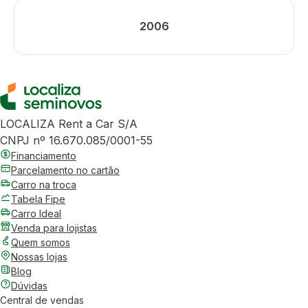
2006
LOCALIZA Rent a Car S/A
CNPJ nº 16.670.085/0001-55
Financiamento
Parcelamento no cartão
Carro na troca
Tabela Fipe
Carro Ideal
Venda para lojistas
Quem somos
Nossas lojas
Blog
Dúvidas
Central de vendas