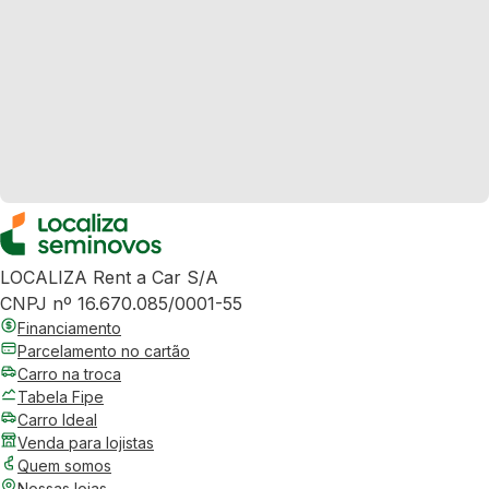
LOCALIZA Rent a Car S/A
CNPJ nº 16.670.085/0001-55
Financiamento
Parcelamento no cartão
Carro na troca
Tabela Fipe
Carro Ideal
Venda para lojistas
Quem somos
Nossas lojas