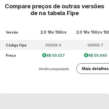
Compare preços de outras versões
de
na tabela Fipe
2.0 16v 156cv
2.0 16v 150cv 15
Versão
Código Fipe
009129-4
009105-7
Preço
R$ 50.027
R$ 50.640
Mais detalhes
Versão pesquisada