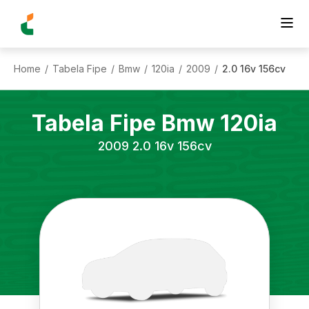
Home
Tabela Fipe
Bmw
120ia
2009
2.0 16v 156cv
/
/
/
/
/
Tabela Fipe
Bmw
120ia
2009
2.0 16v 156cv