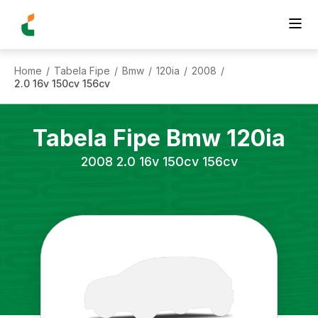
Home
Tabela Fipe
Bmw
120ia
2008
/
/
/
/
/
2.0 16v 150cv 156cv
Tabela Fipe
Bmw
120ia
2008
2.0 16v 150cv 156cv