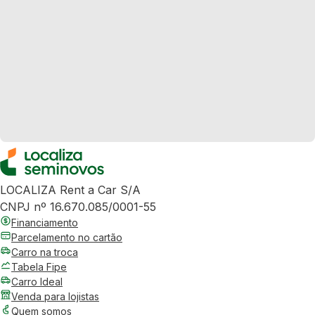
LOCALIZA Rent a Car S/A
CNPJ nº 16.670.085/0001-55
Financiamento
Parcelamento no cartão
Carro na troca
Tabela Fipe
Carro Ideal
Venda para lojistas
Quem somos