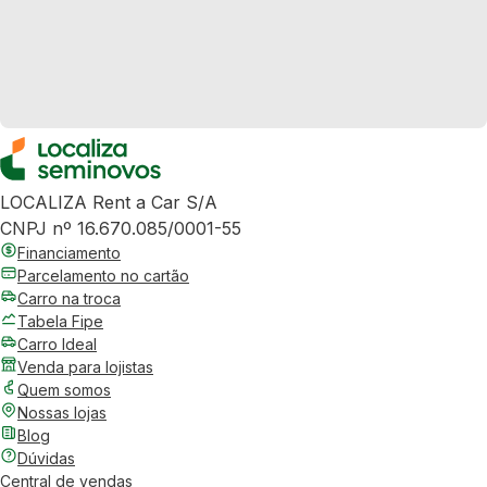
LOCALIZA Rent a Car S/A
CNPJ nº 16.670.085/0001-55
Financiamento
Parcelamento no cartão
Carro na troca
Tabela Fipe
Carro Ideal
Venda para lojistas
Quem somos
Nossas lojas
Blog
Dúvidas
Central de vendas