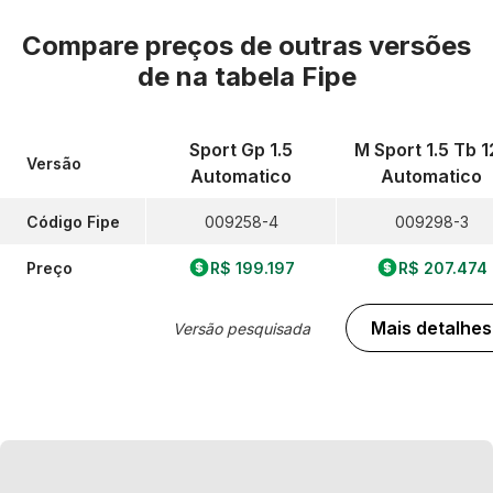
Compare preços de outras versões
de
na tabela Fipe
Sport Gp 1.5
M Sport 1.5 Tb 1
Versão
Automatico
Automatico
Código Fipe
009258-4
009298-3
Preço
R$ 199.197
R$ 207.474
Mais detalhes
Versão pesquisada