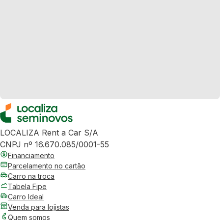
LOCALIZA Rent a Car S/A
CNPJ nº 16.670.085/0001-55
Financiamento
Parcelamento no cartão
Carro na troca
Tabela Fipe
Carro Ideal
Venda para lojistas
Quem somos