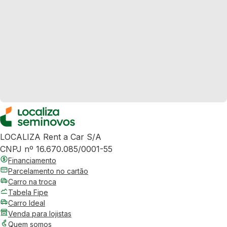
LOCALIZA Rent a Car S/A
CNPJ nº 16.670.085/0001-55
Financiamento
Parcelamento no cartão
Carro na troca
Tabela Fipe
Carro Ideal
Venda para lojistas
Quem somos