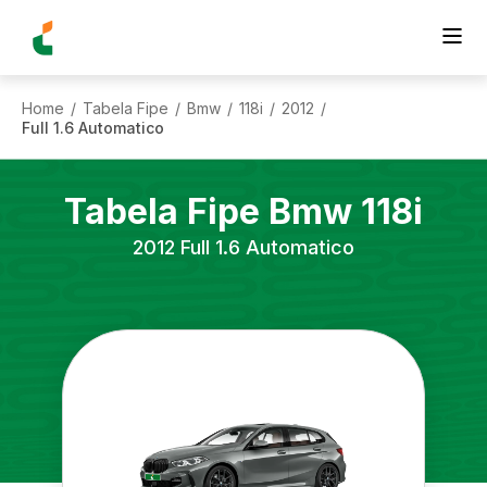
Home
Tabela Fipe
Bmw
118i
2012
/
/
/
/
/
Full 1.6 Automatico
Tabela Fipe
Bmw
118i
2012
Full 1.6 Automatico