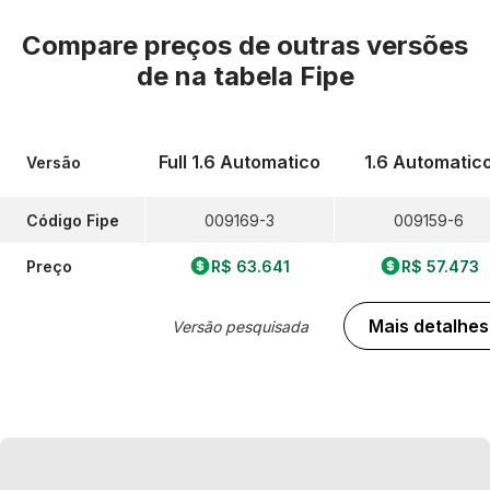
Compare preços de outras versões
de
na tabela Fipe
Full 1.6 Automatico
1.6 Automatic
Versão
Código Fipe
009169-3
009159-6
Preço
R$ 63.641
R$ 57.473
Mais detalhes
Versão pesquisada