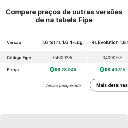
Compare preços de outras versões
de
na tabela Fipe
1.6 tst rs 1.6 4-Lug.
Rs Evolution 1.8
Versão
Código Fipe
040002-5
040003-3
Preço
R$ 28.945
R$ 40.315
Mais detalhes
Versão pesquisada