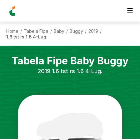
Home
Tabela Fipe
Baby
Buggy
2019
/
/
/
/
/
1.6 tst rs 1.6 4-Lug.
Tabela Fipe
Baby
Buggy
2019
1.6 tst rs 1.6 4-Lug.