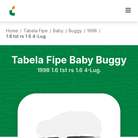
Home
Tabela Fipe
Baby
Buggy
1998
/
/
/
/
/
1.6 tst rs 1.6 4-Lug.
Tabela Fipe
Baby
Buggy
1998
1.6 tst rs 1.6 4-Lug.