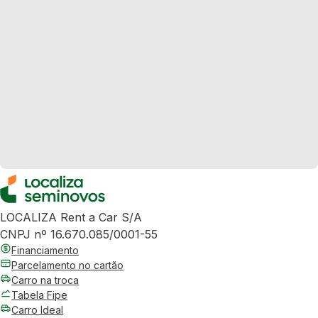
LOCALIZA Rent a Car S/A
CNPJ nº 16.670.085/0001-55
Financiamento
Parcelamento no cartão
Carro na troca
Tabela Fipe
Carro Ideal