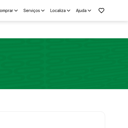
omprar
Serviços
Localiza
Ajuda