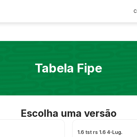
C
Tabela Fipe
Escolha uma versão
1.6 tst rs 1.6 4-Lug.