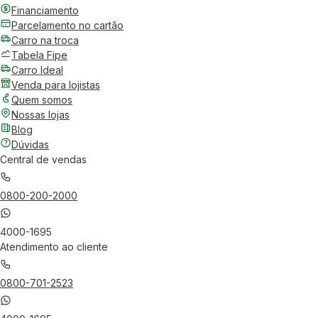
Financiamento
Parcelamento no cartão
Carro na troca
Tabela Fipe
Carro Ideal
Venda para lojistas
Quem somos
Nossas lojas
Blog
Dúvidas
Central de vendas
0800-200-2000
4000-1695
Atendimento ao cliente
0800-701-2523