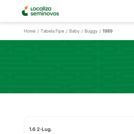
Home
Tabela Fipe
Baby
Buggy
1989
/
/
/
/
1.6 2-Lug.