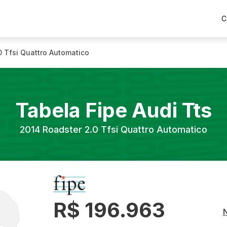
C
0 Tfsi Quattro Automatico
Tabela Fipe
Audi
Tts
2014
Roadster 2.0 Tfsi Quattro Automatico
R$ 196.963