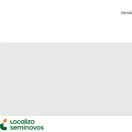
Versã