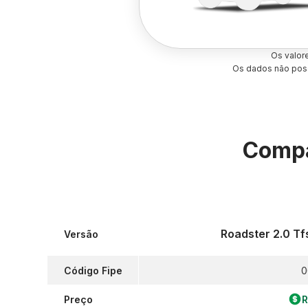
Os valor
Os dados não poss
Compa
Roadster 2.0 Tf
Versão
Código Fipe
0
Preço
R