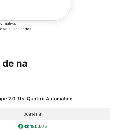
ormativa.
e veículos usados.
s de
na
pe 2.0 Tfsi Quattro Automatico
008141-8
R$ 180.675