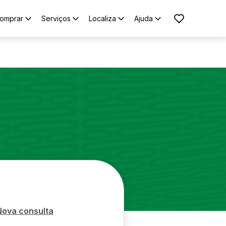
omprar
Serviços
Localiza
Ajuda
Nova consulta