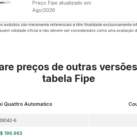
Preço Fipe atualizado em
Ago/2026
es exibidos são meramente referenciais e têm finalidade exclusivamente inf
uem validade oficial e não devem ser considerados como uma avaliação d
re preços de outras versõe
tabela Fipe
si Quattro Automatico
Cou
08142-6
$ 196.963