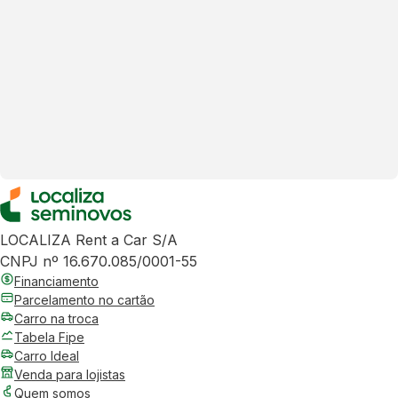
LOCALIZA Rent a Car S/A
CNPJ nº 16.670.085/0001-55
Financiamento
Parcelamento no cartão
Carro na troca
Tabela Fipe
Carro Ideal
Venda para lojistas
Quem somos