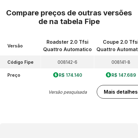
Compare preços de outras versões
de
na tabela Fipe
Roadster 2.0 Tfsi
Coupe 2.0 Tfs
Versão
Quattro Automatico
Quattro Automat
Código Fipe
008142-6
008141-8
Preço
R$ 174.140
R$ 147.689
Mais detalhes
Versão pesquisada