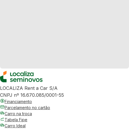
LOCALIZA Rent a Car S/A
CNPJ nº 16.670.085/0001-55
Financiamento
Parcelamento no cartão
Carro na troca
Tabela Fipe
Carro Ideal