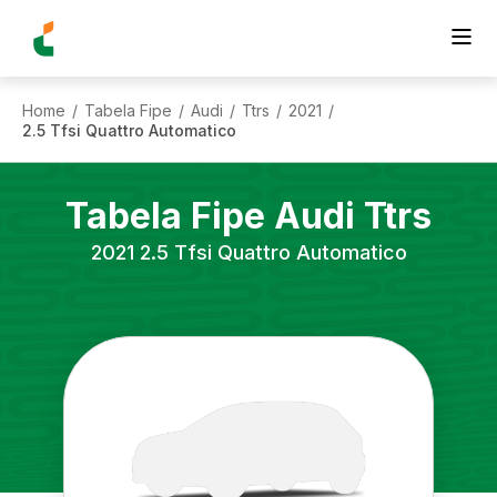
Home
Tabela Fipe
Audi
Ttrs
2021
/
/
/
/
/
2.5 Tfsi Quattro Automatico
Tabela Fipe
Audi
Ttrs
2021
2.5 Tfsi Quattro Automatico