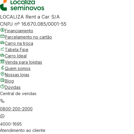
LOCALIZA Rent a Car S/A
CNPJ nº 16.670.085/0001-55
Financiamento
Parcelamento no cartão
Carro na troca
Tabela Fipe
Carro Ideal
Venda para lojistas
Quem somos
Nossas lojas
Blog
Dúvidas
Central de vendas
0800-200-2000
4000-1695
Atendimento ao cliente