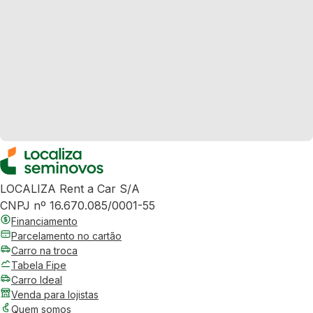
LOCALIZA Rent a Car S/A
CNPJ nº 16.670.085/0001-55
Financiamento
Parcelamento no cartão
Carro na troca
Tabela Fipe
Carro Ideal
Venda para lojistas
Quem somos