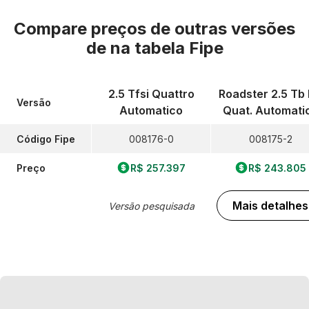
Compare preços de outras versões
de
na tabela Fipe
2.5 Tfsi Quattro
Roadster 2.5 Tb 
Versão
Automatico
Quat. Automati
Código Fipe
008176-0
008175-2
Preço
R$ 257.397
R$ 243.805
Mais detalhes
Versão pesquisada