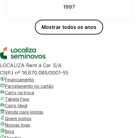
1997
Mostrar todos os anos
LOCALIZA Rent a Car S/A
CNPJ nº 16.670.085/0001-55
Financiamento
Parcelamento no cartão
Carro na troca
Tabela Fipe
Carro Ideal
Venda para lojistas
Quem somos
Nossas lojas
Blog
Dúvidas