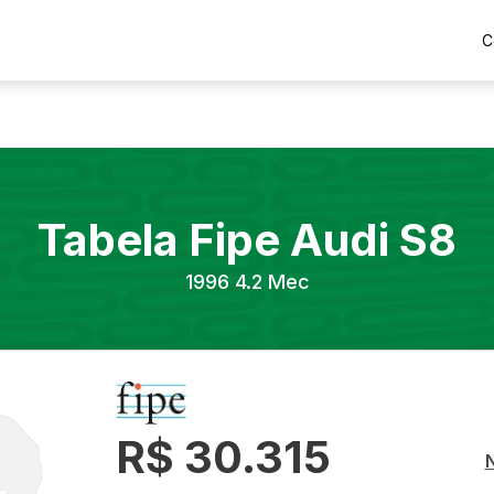
C
Tabela Fipe
Audi
S8
1996
4.2 Mec
R$ 30.315