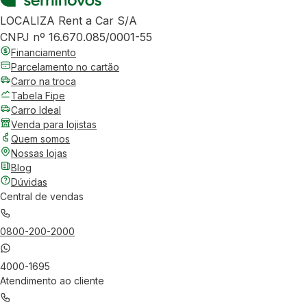
LOCALIZA Rent a Car S/A
CNPJ nº 16.670.085/0001-55
Financiamento
Parcelamento no cartão
Carro na troca
Tabela Fipe
Carro Ideal
Venda para lojistas
Quem somos
Nossas lojas
Blog
Dúvidas
Central de vendas
0800-200-2000
4000-1695
Atendimento ao cliente