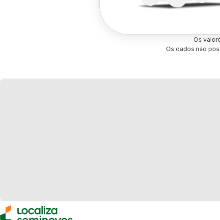
Os valor
Os dados não poss