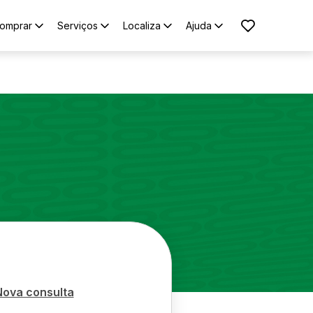
omprar
Serviços
Localiza
Ajuda
Nova consulta