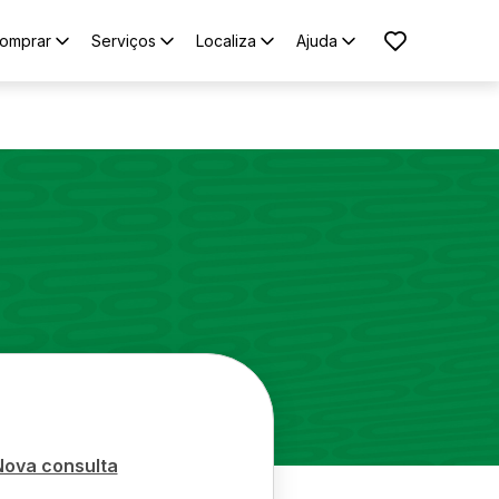
omprar
Serviços
Localiza
Ajuda
Nova consulta