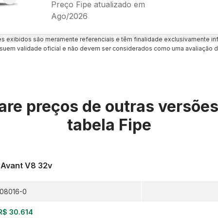
Preço Fipe atualizado em
Ago/2026
es exibidos são meramente referenciais e têm finalidade exclusivamente inf
uem validade oficial e não devem ser considerados como uma avaliação d
re preços de outras versõe
tabela Fipe
2 Avant V8 32v
08016-0
R$ 30.614