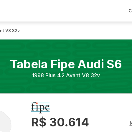
C
ant V8 32v
Tabela Fipe
Audi
S6
1998
Plus 4.2 Avant V8 32v
R$ 30.614