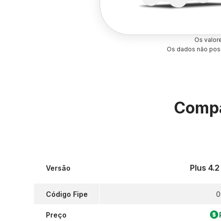
Os valor
Os dados não poss
Compa
Plus 4.
Versão
Código Fipe
0
Preço