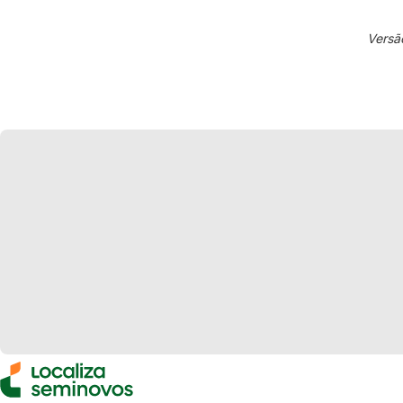
Versã