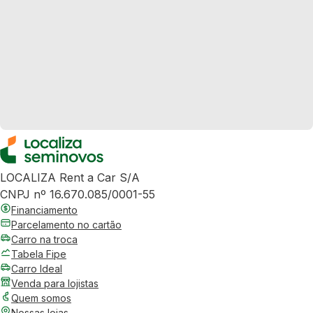
LOCALIZA Rent a Car S/A
CNPJ nº 16.670.085/0001-55
Financiamento
Parcelamento no cartão
Carro na troca
Tabela Fipe
Carro Ideal
Venda para lojistas
Quem somos
Nossas lojas