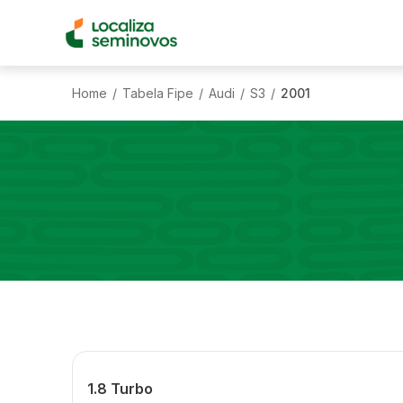
Home
Tabela Fipe
Audi
S3
2001
/
/
/
/
1.8 Turbo