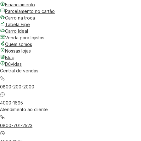
Financiamento
Parcelamento no cartão
Carro na troca
Tabela Fipe
Carro Ideal
Venda para lojistas
Quem somos
Nossas lojas
Blog
Dúvidas
Central de vendas
0800-200-2000
4000-1695
Atendimento ao cliente
0800-701-2523