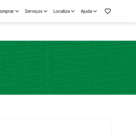
omprar
Serviços
Localiza
Ajuda