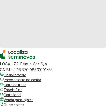
LOCALIZA Rent a Car S/A
CNPJ nº 16.670.085/0001-55
Financiamento
Parcelamento no cartão
Carro na troca
Tabela Fipe
Carro Ideal
Venda para lojistas
Quem somos