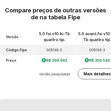
Compare preços de outras versões
de
na tabela Fipe
5.0 fsi v10 bi-Tb
5.0 avant.fsi v10 
Versão
quattro tip.
Tb quattro tip.
Código Fipe
008148-5
008149-3
Preço
R$ 299.692
R$ 359.540
Mais detalhes
Versão pesquisada