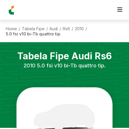
Home
Tabela Fipe
Audi
Rs6
2010
/
/
/
/
/
5.0 fsi v10 bi-Tb quattro tip.
Tabela Fipe
Audi
Rs6
2010
5.0 fsi v10 bi-Tb quattro tip.