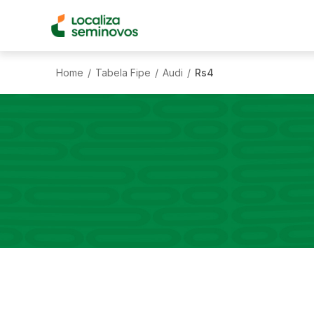
Home
Tabela Fipe
Audi
Rs4
/
/
/