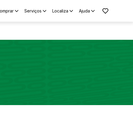
omprar
Serviços
Localiza
Ajuda