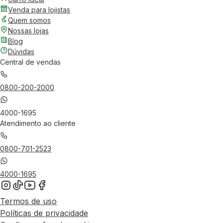
Venda para lojistas
Quem somos
Nossas lojas
Blog
Dúvidas
Central de vendas
0800-200-2000
4000-1695
Atendimento ao cliente
0800-701-2523
4000-1695
Termos de uso
Políticas de privacidade