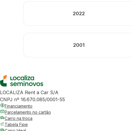
2022
2001
LOCALIZA Rent a Car S/A
CNPJ nº 16.670.085/0001-55
Financiamento
Parcelamento no cartão
Carro na troca
Tabela Fipe
Carro Ideal