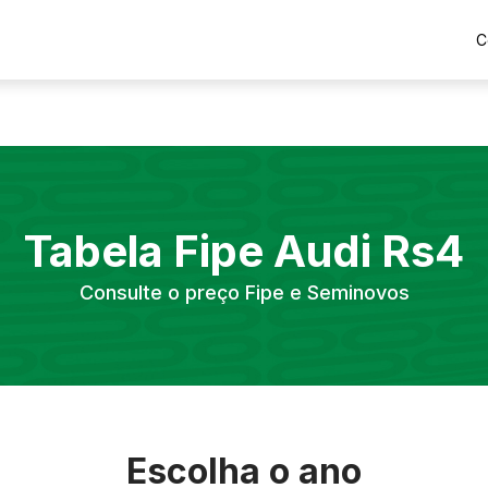
C
Tabela Fipe
Audi
Rs4
Consulte o preço Fipe e Seminovos
Escolha o ano