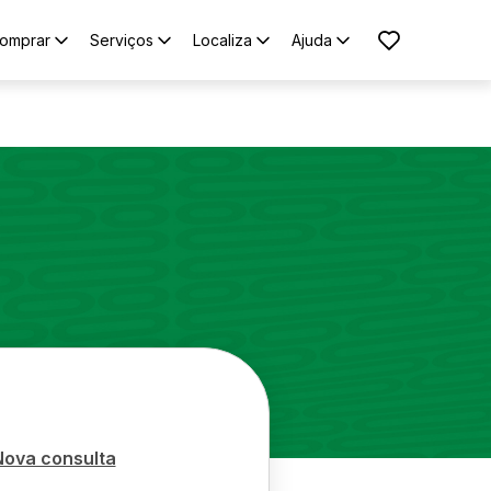
omprar
Serviços
Localiza
Ajuda
Nova consulta