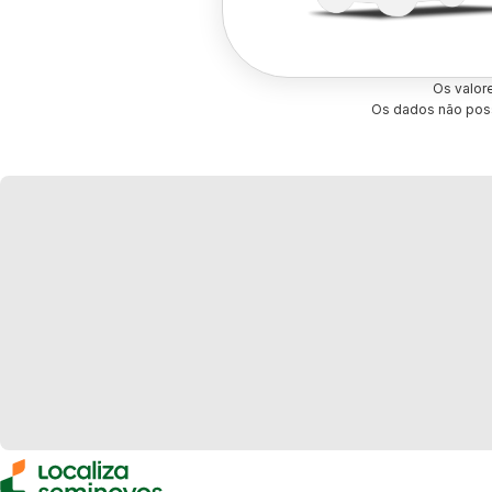
Os valor
Os dados não poss