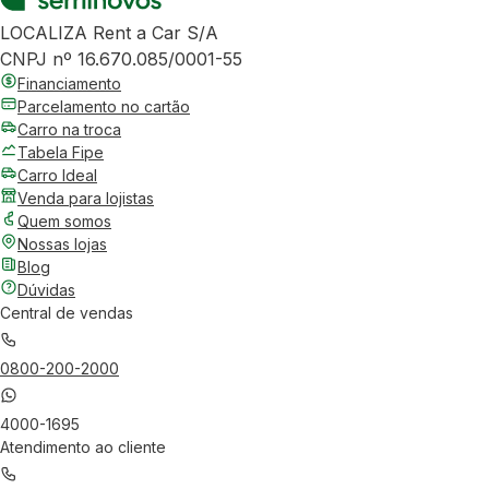
LOCALIZA Rent a Car S/A
CNPJ nº 16.670.085/0001-55
Financiamento
Parcelamento no cartão
Carro na troca
Tabela Fipe
Carro Ideal
Venda para lojistas
Quem somos
Nossas lojas
Blog
Dúvidas
Central de vendas
0800-200-2000
4000-1695
Atendimento ao cliente