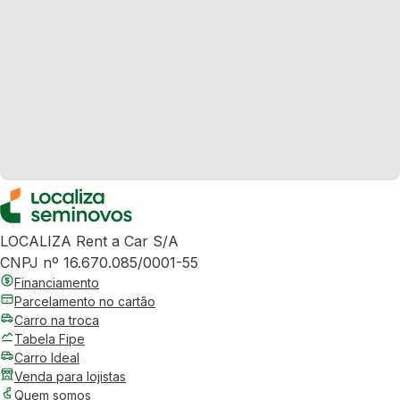
LOCALIZA Rent a Car S/A
CNPJ nº 16.670.085/0001-55
Financiamento
Parcelamento no cartão
Carro na troca
Tabela Fipe
Carro Ideal
Venda para lojistas
Quem somos