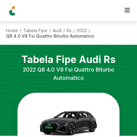
Home
Tabela Fipe
Audi
Rs
2022
/
/
/
/
/
Q8 4.0 V8 Fsi Quattro Biturbo Automatico
Tabela Fipe
Audi
Rs
2022
Q8 4.0 V8 Fsi Quattro Biturbo
Automatico