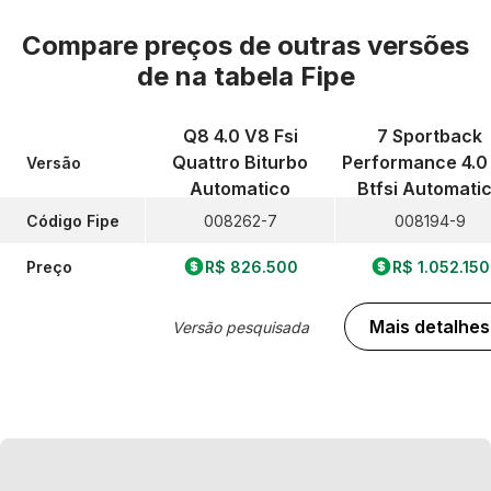
Compare preços de outras versões
de
na tabela Fipe
Q8 4.0 V8 Fsi
7 Sportback
Quattro Biturbo
Performance 4.0
Versão
Automatico
Btfsi Automati
Código Fipe
008262-7
008194-9
Preço
R$ 826.500
R$ 1.052.150
Mais detalhes
Versão pesquisada