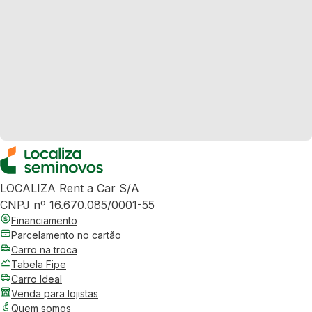
LOCALIZA Rent a Car S/A
CNPJ nº 16.670.085/0001-55
Financiamento
Parcelamento no cartão
Carro na troca
Tabela Fipe
Carro Ideal
Venda para lojistas
Quem somos