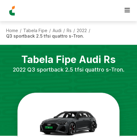
Home
Tabela Fipe
Audi
Rs
2022
/
/
/
/
/
Q3 sportback 2.5 tfsi quattro s-Tron.
Tabela Fipe
Audi
Rs
2022
Q3 sportback 2.5 tfsi quattro s-Tron.