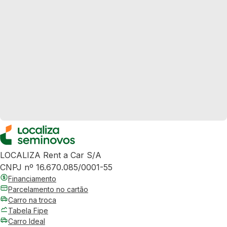
LOCALIZA Rent a Car S/A
CNPJ nº 16.670.085/0001-55
Financiamento
Parcelamento no cartão
Carro na troca
Tabela Fipe
Carro Ideal