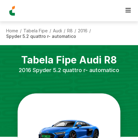
Home
Tabela Fipe
Audi
R8
2016
/
/
/
/
/
Spyder 5.2 quattro r- automatico
Tabela Fipe
Audi
R8
2016
Spyder 5.2 quattro r- automatico