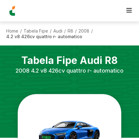
Home
Tabela Fipe
Audi
R8
2008
/
/
/
/
/
4.2 v8 426cv quattro r- automatico
Tabela Fipe
Audi
R8
2008
4.2 v8 426cv quattro r- automatico