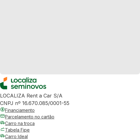
LOCALIZA Rent a Car S/A
CNPJ nº 16.670.085/0001-55
Financiamento
Parcelamento no cartão
Carro na troca
Tabela Fipe
Carro Ideal