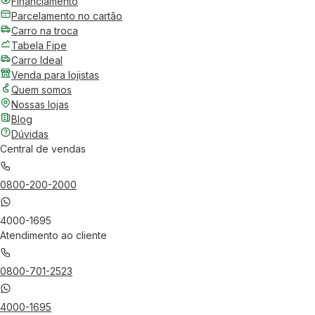
Financiamento
Parcelamento no cartão
Carro na troca
Tabela Fipe
Carro Ideal
Venda para lojistas
Quem somos
Nossas lojas
Blog
Dúvidas
Central de vendas
0800-200-2000
4000-1695
Atendimento ao cliente
0800-701-2523
4000-1695