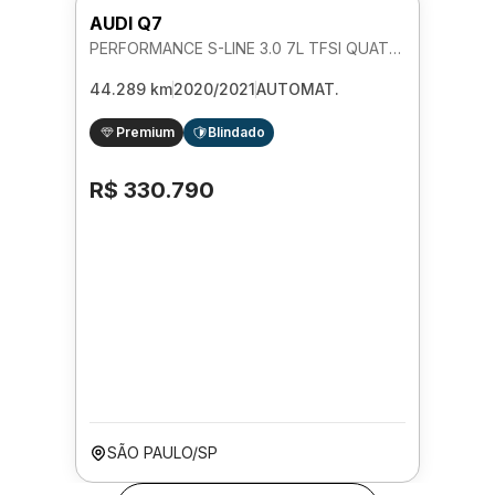
AUDI Q7
PERFORMANCE S-LINE 3.0 7L TFSI QUATTRO AUTOMATICO
44.289 km
2020/2021
AUTOMAT.
Premium
Blindado
R$ 330.790
SÃO PAULO/SP