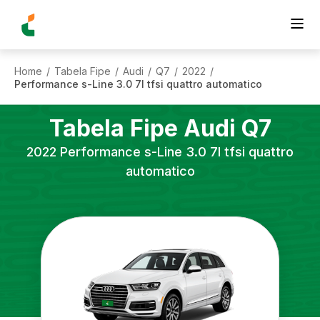
Home
Tabela Fipe
Audi
Q7
2022
/
/
/
/
/
Performance s-Line 3.0 7l tfsi quattro automatico
Tabela Fipe
Audi
Q7
2022
Performance s-Line 3.0 7l tfsi quattro
automatico