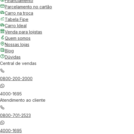
Financiamento
Parcelamento no cartão
Carro na troca
Tabela Fipe
Carro Ideal
Venda para lojistas
Quem somos
Nossas lojas
Blog
Dúvidas
Central de vendas
0800-200-2000
4000-1695
Atendimento ao cliente
0800-701-2523
4000-1695