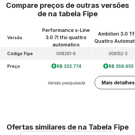
Compare preços de outras versões
de
na tabela Fipe
Performance s-Line
Ambition 3.0 Tf
3.0 7l tfsi quattro
Versão
Quattro Automat
automatico
Código Fipe
008261-9
008152-3
Preço
R$ 332.774
R$ 358.655
Mais detalhes
Versão pesquisada
Ofertas similares de
na Tabela Fipe