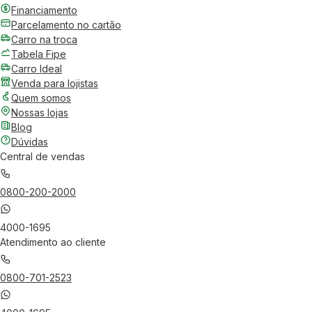
Financiamento
Parcelamento no cartão
Carro na troca
Tabela Fipe
Carro Ideal
Venda para lojistas
Quem somos
Nossas lojas
Blog
Dúvidas
Central de vendas
0800-200-2000
4000-1695
Atendimento ao cliente
0800-701-2523