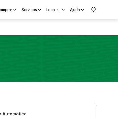
omprar
Serviços
Localiza
Ajuda
ro Automatico