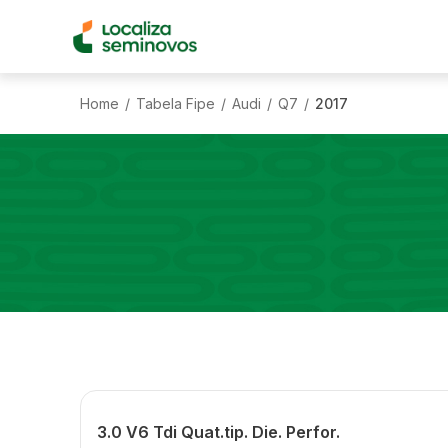
Home
Tabela Fipe
Audi
Q7
2017
/
/
/
/
3.0 V6 Tdi Quat.tip. Die. Perfor.