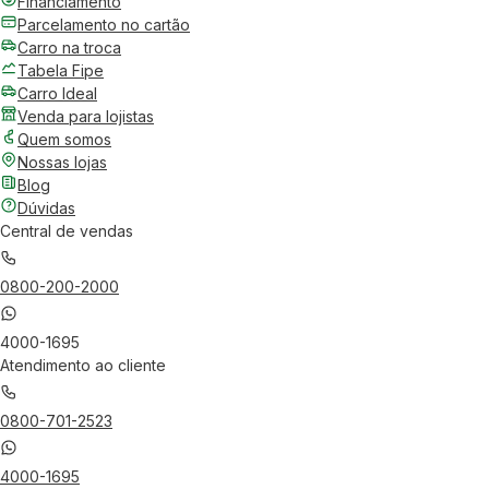
Financiamento
Parcelamento no cartão
Carro na troca
Tabela Fipe
Carro Ideal
Venda para lojistas
Quem somos
Nossas lojas
Blog
Dúvidas
Central de vendas
0800-200-2000
4000-1695
Atendimento ao cliente
0800-701-2523
4000-1695