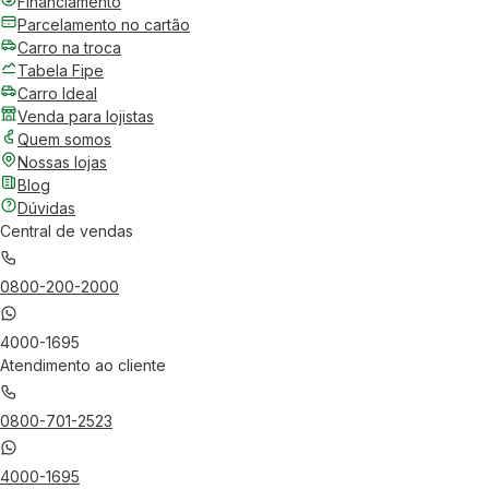
Financiamento
Parcelamento no cartão
Carro na troca
Tabela Fipe
Carro Ideal
Venda para lojistas
Quem somos
Nossas lojas
Blog
Dúvidas
Central de vendas
0800-200-2000
4000-1695
Atendimento ao cliente
0800-701-2523
4000-1695