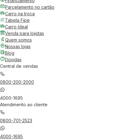
Financiamento
Parcelamento no cartão
Carro na troca
Tabela Fipe
Carro Ideal
Venda para lojistas
Quem somos
Nossas lojas
Blog
Dúvidas
Central de vendas
0800-200-2000
4000-1695
Atendimento ao cliente
0800-701-2523
4000-1695