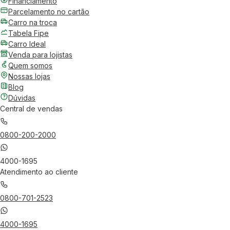
Financiamento
Parcelamento no cartão
Carro na troca
Tabela Fipe
Carro Ideal
Venda para lojistas
Quem somos
Nossas lojas
Blog
Dúvidas
Central de vendas
0800-200-2000
4000-1695
Atendimento ao cliente
0800-701-2523
4000-1695