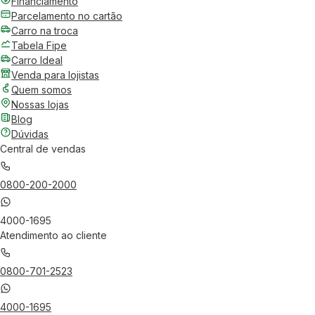
Financiamento
Parcelamento no cartão
Carro na troca
Tabela Fipe
Carro Ideal
Venda para lojistas
Quem somos
Nossas lojas
Blog
Dúvidas
Central de vendas
0800-200-2000
4000-1695
Atendimento ao cliente
0800-701-2523
4000-1695