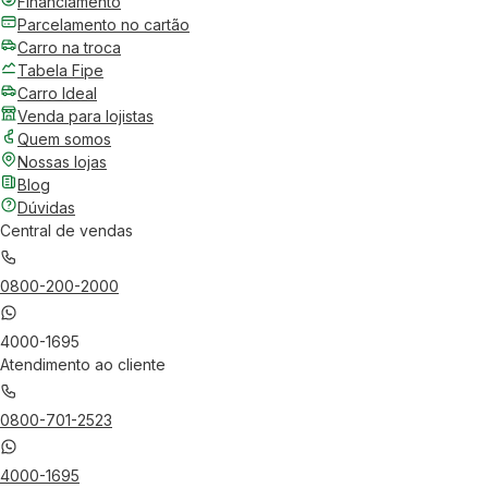
Financiamento
Parcelamento no cartão
Carro na troca
Tabela Fipe
Carro Ideal
Venda para lojistas
Quem somos
Nossas lojas
Blog
Dúvidas
Central de vendas
0800-200-2000
4000-1695
Atendimento ao cliente
0800-701-2523
4000-1695