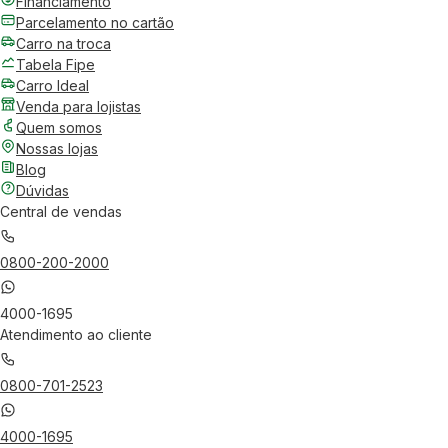
Financiamento
Parcelamento no cartão
Carro na troca
Tabela Fipe
Carro Ideal
Venda para lojistas
Quem somos
Nossas lojas
Blog
Dúvidas
Central de vendas
0800-200-2000
4000-1695
Atendimento ao cliente
0800-701-2523
4000-1695