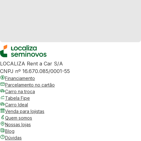
LOCALIZA Rent a Car S/A
CNPJ nº 16.670.085/0001-55
Financiamento
Parcelamento no cartão
Carro na troca
Tabela Fipe
Carro Ideal
Venda para lojistas
Quem somos
Nossas lojas
Blog
Dúvidas